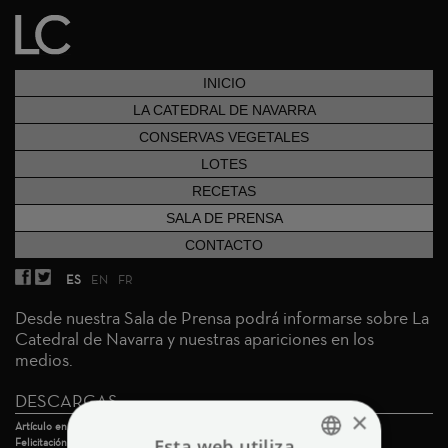
INICIO
LA CATEDRAL DE NAVARRA
CONSERVAS VEGETALES
LOTES
RECETAS
SALA DE PRENSA
CONTACTO
ES
EN
FR
Desde nuestra Sala de Prensa podrá informarse sobre La
Catedral de Navarra y nuestras apariciones en los
medios.
DESCARGAS
×
Artículo en Expansion
Esta web utiliza
Felicitación Navidad